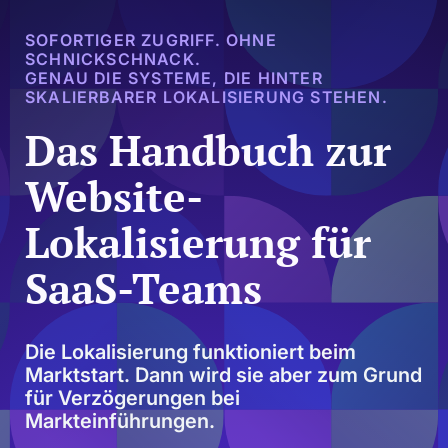
SOFORTIGER ZUGRIFF. OHNE
SCHNICKSCHNACK.
GENAU DIE SYSTEME, DIE HINTER
SKALIERBARER LOKALISIERUNG STEHEN.
Das Handbuch zur
Website-
Lokalisierung für
SaaS-Teams
Die Lokalisierung funktioniert beim
Marktstart. Dann wird sie aber zum Grund
für Verzögerungen bei
Markteinführungen.