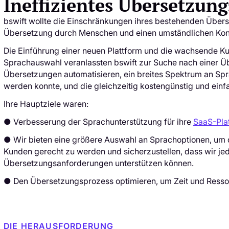
Ineffizientes Übersetzu
bswift wollte die Einschränkungen ihres bestehenden Über
Übersetzung durch Menschen und einen umständlichen Konf
Die Einführung einer neuen Plattform und die wachsende K
Sprachauswahl veranlassten bswift zur Suche nach einer 
Übersetzungen automatisieren, ein breites Spektrum an Spr
werden konnte, und die gleichzeitig kostengünstig und einf
Ihre Hauptziele waren:
● Verbesserung der Sprachunterstützung für ihre
SaaS-Pla
● Wir bieten eine größere Auswahl an Sprachoptionen, um 
Kunden gerecht zu werden und sicherzustellen, dass wir j
Übersetzungsanforderungen unterstützen können.
● Den Übersetzungsprozess optimieren, um Zeit und Resso
DIE HERAUSFORDERUNG