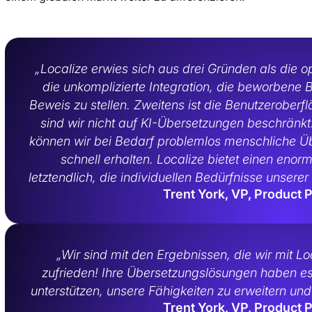
„Localize erwies sich aus drei Gründen als die 
die unkomplizierte Integration, die beworbene 
Beweis zu stellen. Zweitens ist die Benutzeroberflä
sind wir nicht auf KI-Übersetzungen beschränk
können wir bei Bedarf problemlos menschliche Ü
schnell erhalten. Localize bietet einen eno
letztendlich, die individuellen Bedürfnisse unsere
Trent York, VP, Product P
„Wir sind mit den Ergebnissen, die wir mit Lo
zufrieden! Ihre Übersetzungslösungen haben es
unterstützen, unsere Fähigkeiten zu erweitern un
Trent York, VP, Product P