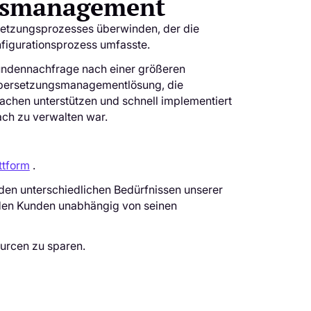
ngsmanagement
setzungsprozesses überwinden, der die
igurationsprozess umfasste.
undennachfrage nach einer größeren
Übersetzungsmanagementlösung, die
achen unterstützen und schnell implementiert
ach zu verwalten war.
ttform
.
den unterschiedlichen Bedürfnissen unserer
eden Kunden unabhängig von seinen
urcen zu sparen.