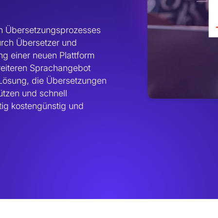
n Übersetzungsprozesses 
rch Übersetzer und 
g einer neuen Plattform 
eiteren Sprachangebot 
 Lösung, die Übersetzungen 
tzen und schnell 
ig kostengünstig und 