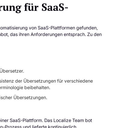
rung für SaaS-
utomatisierung von SaaS-Plattformen gefunden,
bot, das ihren Anforderungen entsprach. Zu den
Übersetzer.
nsistenz der Übersetzungen für verschiedene
rminologie beibehalten.
ifischer Übersetzungen.
seiner SaaS-Plattform. Das Localize Team bot
-Prozess und lieferte kontinuierlich