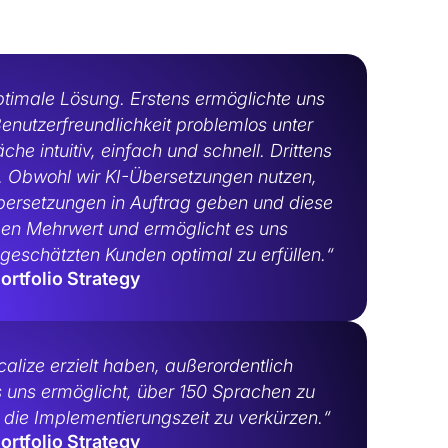
optimale Lösung. Erstens ermöglichte uns
Benutzerfreundlichkeit problemlos unter
che intuitiv, einfach und schnell. Drittens
t. Obwohl wir KI-Übersetzungen nutzen,
bersetzungen in Auftrag geben und diese
rmen Mehrwert und ermöglicht es uns
r geschätzten Kunden optimal zu erfüllen.“
ortfolio Strategy
calize erzielt haben, außerordentlich
 uns ermöglicht, über 150 Sprachen zu
d die Implementierungszeit zu verkürzen.“
ortfolio Strategy