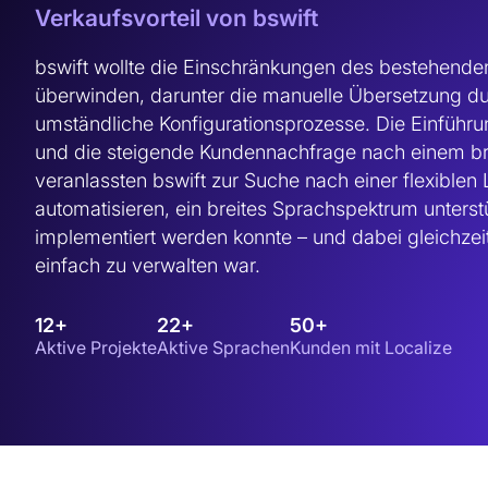
Verkaufsvorteil von bswift
bswift wollte die Einschränkungen des bestehende
überwinden, darunter die manuelle Übersetzung du
umständliche Konfigurationsprozesse. Die Einführun
und die steigende Kundennachfrage nach einem br
veranlassten bswift zur Suche nach einer flexiblen
automatisieren, ein breites Sprachspektrum unterstü
implementiert werden konnte – und dabei gleichzeit
einfach zu verwalten war.
12+
22+
50+
Aktive Projekte
Aktive Sprachen
Kunden mit Localize