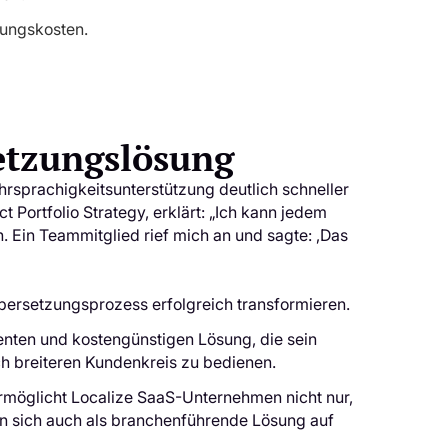
zungskosten.
etzungslösung
rsprachigkeitsunterstützung deutlich schneller
t Portfolio Strategy, erklärt: „Ich kann jedem
Ein Teammitglied rief mich an und sagte: ‚Das
Übersetzungsprozess erfolgreich transformieren.
ienten und kostengünstigen Lösung, die sein
ch breiteren Kundenkreis zu bedienen.
ermöglicht Localize SaaS-Unternehmen nicht nur,
ern sich auch als branchenführende Lösung auf