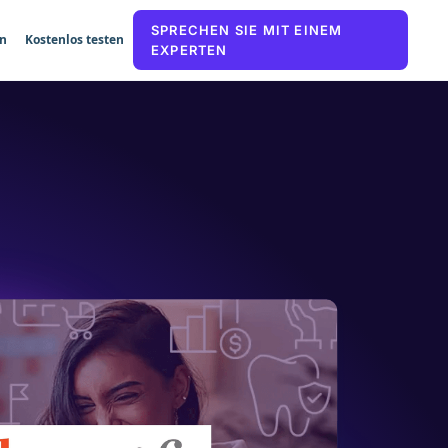
SPRECHEN SIE MIT EINEM
n
Kostenlos testen
EXPERTEN