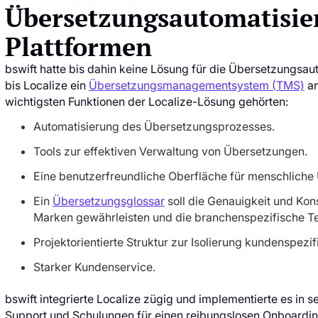
Übersetzungsautomatisie
Plattformen
bswift hatte bis dahin keine Lösung für die Übersetzungsa
bis Localize ein
Übersetzungsmanagementsystem (TMS)
an
wichtigsten Funktionen der Localize-Lösung gehörten:
Automatisierung des Übersetzungsprozesses.
Tools zur effektiven Verwaltung von Übersetzungen.
Eine benutzerfreundliche Oberfläche für menschliche 
Ein
Übersetzungsglossar
soll die Genauigkeit und Ko
Marken gewährleisten und die branchenspezifische Te
Projektorientierte Struktur zur Isolierung kundenspez
Starker Kundenservice.
bswift integrierte Localize zügig und implementierte es in 
Support und Schulungen für einen reibungslosen Onboarding