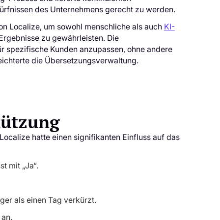
rfnissen des Unternehmens gerecht zu werden.
von Localize, um sowohl menschliche als auch
KI-
Ergebnisse zu gewährleisten. Die
 für spezifische Kunden anzupassen, ohne andere
leichterte die Übersetzungsverwaltung.
tützung
calize hatte einen signifikanten Einfluss auf das
t mit „Ja“.
er als einen Tag verkürzt.
 an.