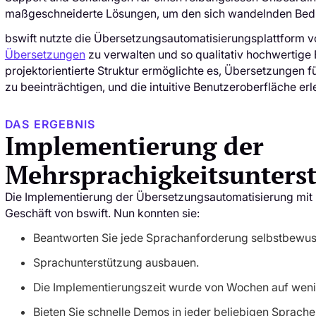
maßgeschneiderte Lösungen, um den sich wandelnden Bedü
bswift nutzte die Übersetzungsautomatisierungsplattform 
Übersetzungen
zu verwalten und so qualitativ hochwertige 
projektorientierte Struktur ermöglichte es, Übersetzungen
zu beeinträchtigen, und die intuitive Benutzeroberfläche er
DAS ERGEBNIS
Implementierung der
Mehrsprachigkeitsunters
Die Implementierung der Übersetzungsautomatisierung mit Lo
Geschäft von bswift. Nun konnten sie:
Beantworten Sie jede Sprachanforderung selbstbewuss
Sprachunterstützung ausbauen.
Die Implementierungszeit wurde von Wochen auf wenig
Bieten Sie schnelle Demos in jeder beliebigen Sprache