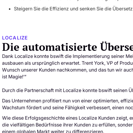
Steigern Sie die Effizienz und senken Sie die Überset
LOCALIZE
Die automatisierte Übers
Dank Localize konnte bswift die Implementierung seiner Meh
ausbauen als ursprünglich erwartet. Trent York, VP of Produc
Wunsch unserer Kunden nachkommen, und das tun wir auch. 
ist Magie!‘“
Durch die Partnerschaft mit Localize konnte bswift seinen 
Das Unternehmen profitiert nun von einer optimierten, effiz
Wachstum fördert und seine Fähigkeit verbessert, einen no
Wie diese Erfolgsgeschichte eines Localize Kunden zeigt, 
die vielfältigen Bedürfnisse ihrer Kunden zu erfüllen, sond
einem globalen Markt weiter zu differenzieren.