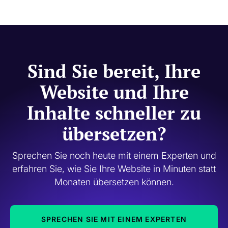
Sie können eine kostenlose Testphase starten, eine
personalisierte Demo buchen oder sich direkt mit unserem
Vertriebsteam in Verbindung setzen, um Ihre Einrichtung zu
planen.
Sind Sie bereit, Ihre
Website und Ihre
Inhalte schneller zu
übersetzen?
Sprechen Sie noch heute mit einem Experten und
erfahren Sie, wie Sie Ihre Website in Minuten statt
Monaten übersetzen können.
SPRECHEN SIE MIT EINEM EXPERTEN