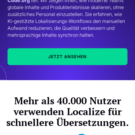
Code.org
 teil. Wir zeigen Ihnen, wie moderne Teams 
globale Inhalte und Produkterlebnisse skalieren, ohne 
zusätzliches Personal einzustellen. Sie erfahren, wie 
KI-gestützte Lokalisierungs-Workflows den manuellen 
Aufwand reduzieren, die Qualität verbessern und 
mehrsprachige Inhalte synchron halten. 
JETZT ANSEHEN
Mehr als 40.000 Nutzer
verwenden Localize für
schnellere Übersetzungen.