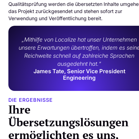
Qualitätsprüfung werden die übersetzten Inhalte umgehe
das Projekt zurückgesendet und stehen sofort zur
Verwendung und Veröffentlichung bereit.
„Mithilfe von Localize hat unser Unternehmen
unsere Erwartungen übertroffen, indem es sein
Reichweite schnell auf zahlreiche Sprachen
ausgedehnt hat.“
James Tate, Senior Vice President
Engineering
DIE ERGEBNISSE
Ihre
Übersetzungslösungen
ermöglichten es uns,