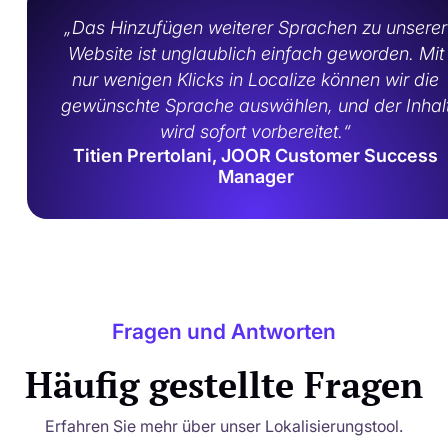
„Das Hinzufügen weiterer Sprachen zu unserer
Website ist unglaublich einfach geworden. Mit
nur wenigen Klicks in Localize können wir die
gewünschte Sprache auswählen, und der Inhal
wird sofort vorbereitet.“
Titien Prertolani, JOOR Customer Success
Manager
Fragen und Antworten
Häufig gestellte Fragen
Erfahren Sie mehr über unser Lokalisierungstool.