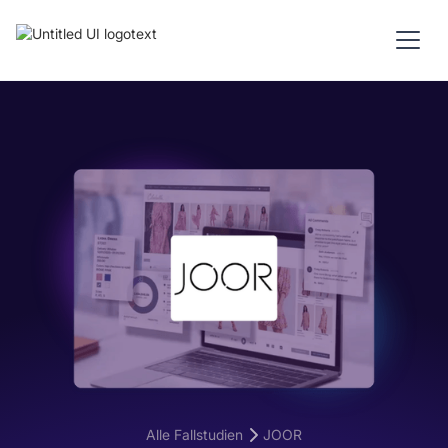
Alle Fallstudien
JOOR