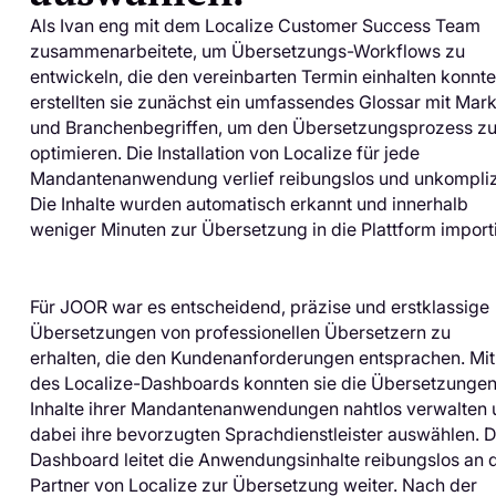
Als Ivan eng mit dem Localize Customer Success Team
zusammenarbeitete, um Übersetzungs-Workflows zu
entwickeln, die den vereinbarten Termin einhalten konnte
erstellten sie zunächst ein umfassendes Glossar mit Mar
und Branchenbegriffen, um den Übersetzungsprozess z
optimieren. Die Installation von Localize für jede
Mandantenanwendung verlief reibungslos und unkomplizi
Die Inhalte wurden automatisch erkannt und innerhalb
weniger Minuten zur Übersetzung in die Plattform importi
Für JOOR war es entscheidend, präzise und erstklassige
Übersetzungen von professionellen Übersetzern zu
erhalten, die den Kundenanforderungen entsprachen. Mit
des Localize-Dashboards konnten sie die Übersetzungen 
Inhalte ihrer Mandantenanwendungen nahtlos verwalten
dabei ihre bevorzugten Sprachdienstleister auswählen. 
Dashboard leitet die Anwendungsinhalte reibungslos an 
Partner von Localize zur Übersetzung weiter. Nach der