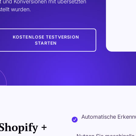
it und Konversionen mit übersetzten 
stellt wurden.
KOSTENLOSE TESTVERSION
STARTEN
Automatische Erkennu
Shopify +