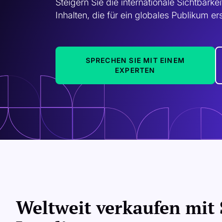
Steigern Sie die internationale Sichtbarke
Inhalten, die für ein globales Publikum er
SPRECHEN SIE MIT EINEM
EXPERTEN
Weltweit verkaufen mit 