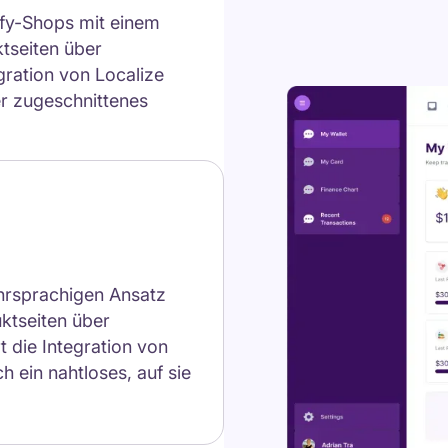
ify-Shops mit einem
tseiten über
gration von Localize
er zugeschnittenes
hrsprachigen Ansatz
uktseiten über
rt die Integration von
h ein nahtloses, auf sie