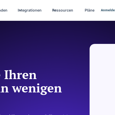
nden
Integrationen
Ressourcen
Pläne
Anmelde
 Ihren
in wenigen