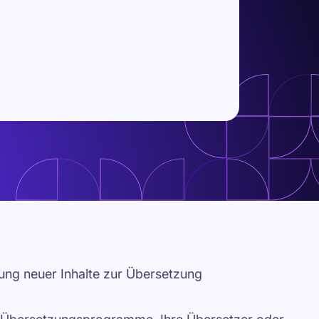
ng neuer Inhalte zur Übersetzung