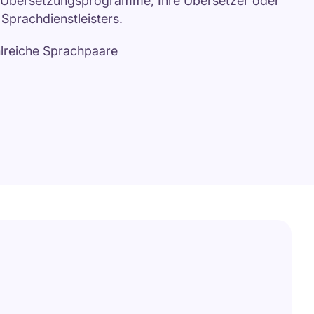
e Übersetzungsprogramme, Ihre Übersetzer oder
Sprachdienstleisters.
hlreiche Sprachpaare