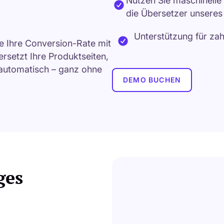
Nutzen Sie maschinell
die Übersetzer unseres 
Unterstützung für za
ie Ihre Conversion-Rate mit
rsetzt Ihre Produktseiten,
 automatisch – ganz ohne
DEMO BUCHEN
ges