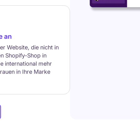
e an
er Website, die nicht in
en Shopify-Shop in
e international mehr
trauen in Ihre Marke