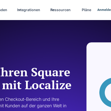
nden
Integrationen
Ressourcen
Pläne
Anmelde
Ihren Square
 mit Localize
en Checkout-Bereich und Ihre 
t Kunden auf der ganzen Welt in 