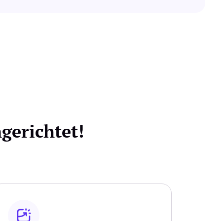
erichtet!