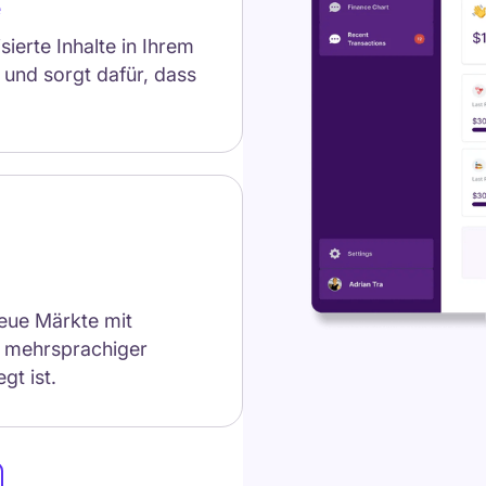
e
ierte Inhalte in Ihrem
und sorgt dafür, dass
neue Märkte mit
 mehrsprachiger
gt ist.