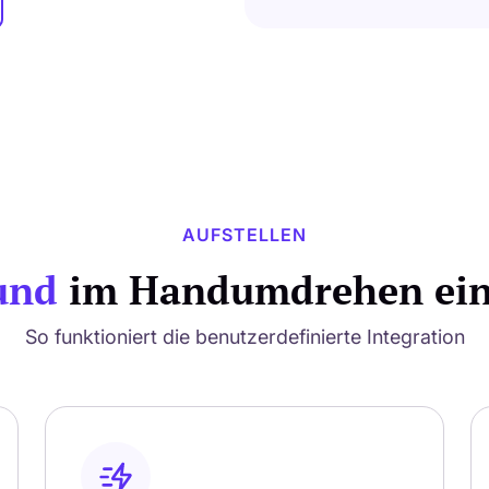
AUFSTELLEN
und
im Handumdrehen eing
So funktioniert die benutzerdefinierte Integration