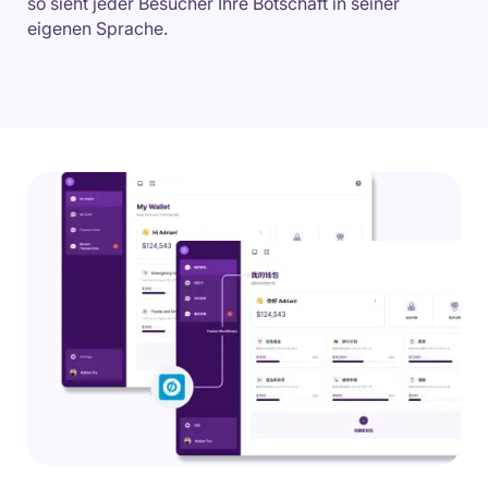
so sieht jeder Besucher Ihre Botschaft in seiner
eigenen Sprache.