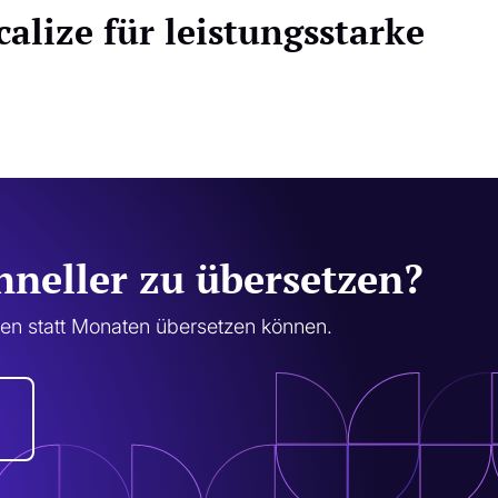
alize für leistungsstarke
chneller zu übersetzen?
ten statt Monaten übersetzen können.