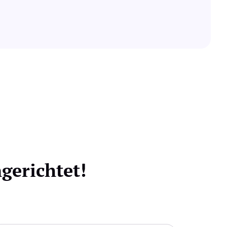
erichtet!