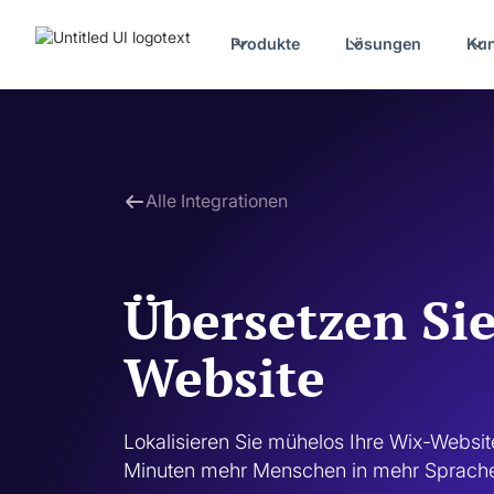
Produkte
Lösungen
Ku
Alle Integrationen
Übersetzen Sie
Website
Lokalisieren Sie mühelos Ihre Wix-Website
Minuten mehr Menschen in mehr Sprache