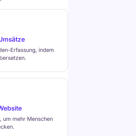
 Umsätze
den-Erfassung, indem
bersetzen.
-Website
en, um mehr Menschen
ecken.