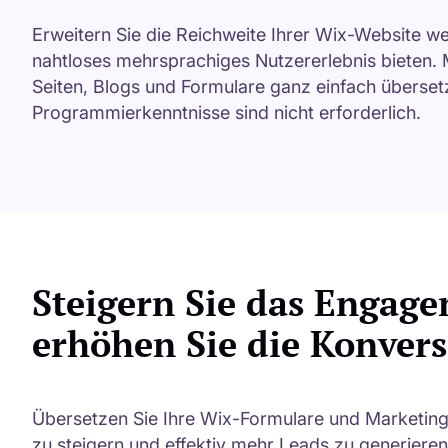
Erweitern Sie die Reichweite Ihrer Wix-Website wel
nahtloses mehrsprachiges Nutzererlebnis bieten. M
Seiten, Blogs und Formulare ganz einfach überset
Programmierkenntnisse sind nicht erforderlich.
Steigern Sie das Engag
erhöhen Sie die Konvers
Übersetzen Sie Ihre Wix-Formulare und Marketingt
zu steigern und effektiv mehr Leads zu generieren