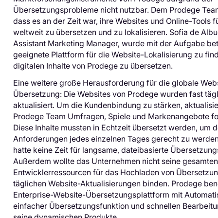
Übersetzungsprobleme nicht nutzbar. Dem Prodege Team
dass es an der Zeit war, ihre Websites und Online-Tools f
weltweit zu übersetzen und zu lokalisieren. Sofia de Alb
Assistant Marketing Manager, wurde mit der Aufgabe betr
geeignete Plattform für die Website-Lokalisierung zu fin
digitalen Inhalte von Prodege zu übersetzen.
Eine weitere große Herausforderung für die globale Web
Übersetzung: Die Websites von Prodege wurden fast tägl
aktualisiert. Um die Kundenbindung zu stärken, aktualisi
Prodege Team Umfragen, Spiele und Markenangebote for
Diese Inhalte mussten in Echtzeit übersetzt werden, um 
Anforderungen jedes einzelnen Tages gerecht zu werde
hatte keine Zeit für langsame, dateibasierte Übersetzun
Außerdem wollte das Unternehmen nicht seine gesamten
Entwicklerressourcen für das Hochladen von Übersetzun
täglichen Website-Aktualisierungen binden. Prodege benö
Enterprise-Website-Übersetzungsplattform mit Automati
einfacher Übersetzungsfunktion und schnellen Bearbeitu
seine dynamischen Produkte.