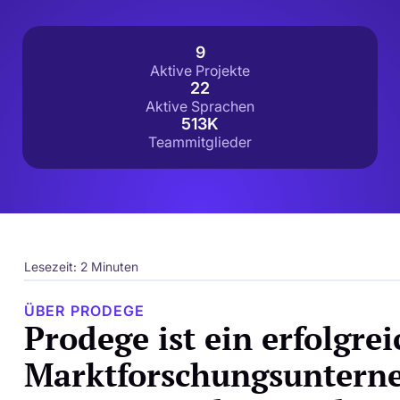
9
Aktive Projekte
22
Aktive Sprachen
513K
Teammitglieder
Lesezeit: 2 Minuten
ÜBER PRODEGE
Prodege ist ein erfolgrei
Marktforschungsunter