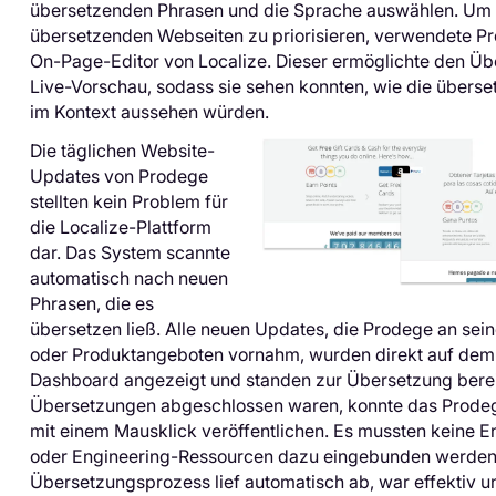
übersetzenden Phrasen und die Sprache auswählen. Um 
übersetzenden Webseiten zu priorisieren, verwendete P
On-Page-Editor von Localize. Dieser ermöglichte den Üb
Live-Vorschau, sodass sie sehen konnten, wie die überse
im Kontext aussehen würden.
Die täglichen Website-
Updates von Prodege
stellten kein Problem für
die Localize-Plattform
dar. Das System scannte
automatisch nach neuen
Phrasen, die es
übersetzen ließ. Alle neuen Updates, die Prodege an sei
oder Produktangeboten vornahm, wurden direkt auf dem
Dashboard angezeigt und standen zur Übersetzung berei
Übersetzungen abgeschlossen waren, konnte das Prode
mit einem Mausklick veröffentlichen. Es mussten keine E
oder Engineering-Ressourcen dazu eingebunden werden
Übersetzungsprozess lief automatisch ab, war effektiv u