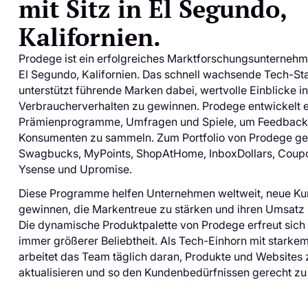
mit Sitz in El Segundo,
Kalifornien.
Prodege ist ein erfolgreiches Marktforschungsunternehme
El Segundo, Kalifornien. Das schnell wachsende Tech-St
unterstützt führende Marken dabei, wertvolle Einblicke i
Verbraucherverhalten zu gewinnen. Prodege entwickelt e
Prämienprogramme, Umfragen und Spiele, um Feedback
Konsumenten zu sammeln. Zum Portfolio von Prodege g
Swagbucks, MyPoints, ShopAtHome, InboxDollars, Coup
Ysense und Upromise.
Diese Programme helfen Unternehmen weltweit, neue K
gewinnen, die Markentreue zu stärken und ihren Umsatz 
Die dynamische Produktpalette von Prodege erfreut sich
immer größerer Beliebtheit. Als Tech-Einhorn mit stark
arbeitet das Team täglich daran, Produkte und Websites 
aktualisieren und so den Kundenbedürfnissen gerecht zu