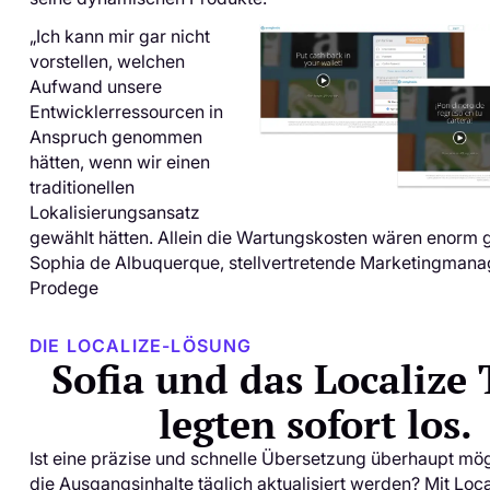
„Ich kann mir gar nicht
vorstellen, welchen
Aufwand unsere
Entwicklerressourcen in
Anspruch genommen
hätten, wenn wir einen
traditionellen
Lokalisierungsansatz
gewählt hätten. Allein die Wartungskosten wären enorm
Sophia de Albuquerque, stellvertretende Marketingmanag
Prodege
DIE LOCALIZE-LÖSUNG
Sofia und das Localize
legten sofort los.
Ist eine präzise und schnelle Übersetzung überhaupt mö
die Ausgangsinhalte täglich aktualisiert werden? Mit Local