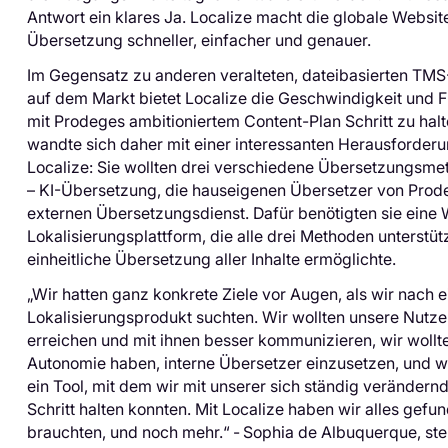
Antwort ein klares Ja. Localize macht die globale Websit
Übersetzung schneller, einfacher und genauer.
Im Gegensatz zu anderen veralteten, dateibasierten TMS
auf dem Markt bietet Localize die Geschwindigkeit und Fl
mit Prodeges ambitioniertem Content-Plan Schritt zu hal
wandte sich daher mit einer interessanten Herausforder
Localize: Sie wollten drei verschiedene Übersetzungsm
– KI-Übersetzung, die hauseigenen Übersetzer von Prod
externen Übersetzungsdienst. Dafür benötigten sie eine 
Lokalisierungsplattform, die alle drei Methoden unterstüt
einheitliche Übersetzung aller Inhalte ermöglichte.
„Wir hatten ganz konkrete Ziele vor Augen, als wir nach 
Lokalisierungsprodukt suchten. Wir wollten unsere Nutze
erreichen und mit ihnen besser kommunizieren, wir wollt
Autonomie haben, interne Übersetzer einzusetzen, und w
ein Tool, mit dem wir mit unserer sich ständig veränder
Schritt halten konnten. Mit Localize haben wir alles gefu
brauchten, und noch mehr.“
-
Sophia de Albuquerque, ste