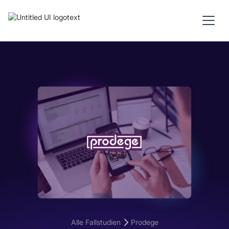
Alle Fallstudien
Prodege