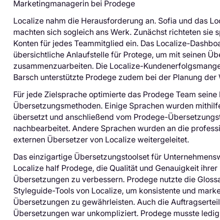
Marketingmanagerin bei Prodege
Localize nahm die Herausforderung an. Sofia und das L
machten sich sogleich ans Werk. Zunächst richteten sie sp
Konten für jedes Teammitglied ein. Das Localize-Dashbo
übersichtliche Anlaufstelle für Protege, um mit seinen Ü
zusammenzuarbeiten. Die Localize-Kundenerfolgsmange
Barsch unterstützte Prodege zudem bei der Planung der
Für jede Zielsprache optimierte das Prodege Team seine
Übersetzungsmethoden. Einige Sprachen wurden mithilfe
übersetzt und anschließend vom Prodege-Übersetzung
nachbearbeitet. Andere Sprachen wurden an die professi
externen Übersetzer von Localize weitergeleitet.
Das einzigartige Übersetzungstoolset für Unternehmens
Localize half Prodege, die Qualität und Genauigkeit ihrer
Übersetzungen zu verbessern. Prodege nutzte die Gloss
Styleguide-Tools von Localize, um konsistente und mar
Übersetzungen zu gewährleisten. Auch die Auftragserteil
Übersetzungen war unkompliziert. Prodege musste ledigl