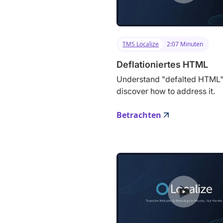
TMS Localize
2:07 Minuten
Deflationiertes HTML
Understand "defalted HTML
discover how to address it.
Betrachten