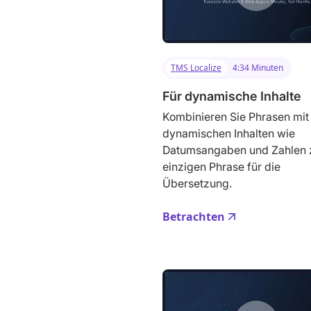
TMS Localize
4:34 Minuten
Für dynamische Inhalte
Kombinieren Sie Phrasen mit
dynamischen Inhalten wie
Datumsangaben und Zahlen z
einzigen Phrase für die
Übersetzung.
Betrachten