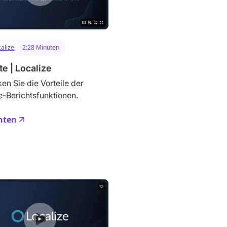
alize
2:28 Minuten
te | Localize
en Sie die Vorteile der
e-Berichtsfunktionen.
hten