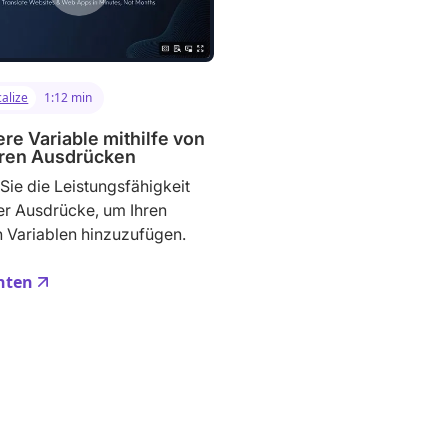
alize
1:12 min
ere Variable mithilfe von
ären Ausdrücken
Sie die Leistungsfähigkeit
er Ausdrücke, um Ihren
 Variablen hinzuzufügen.
hten