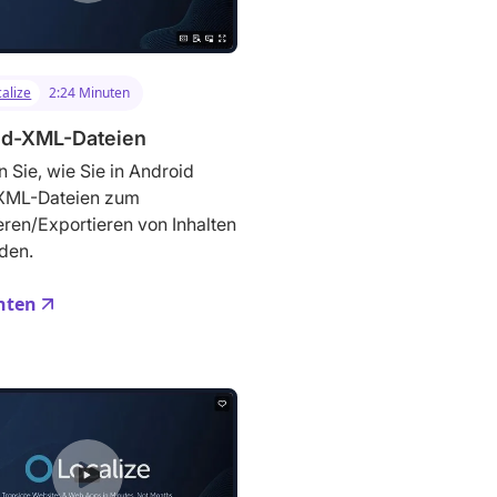
alize
2:24 Minuten
id-XML-Dateien
n Sie, wie Sie in Android
 XML-Dateien zum
eren/Exportieren von Inhalten
den.
hten