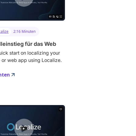
alize
2:16 Minuten
leinstieg für das Web
ick start on localizing your
 or web app using Localize.
hten