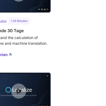
alize
1:39 Minuten
nde 30 Tage
and the calculation of
w and machine translation.
hten