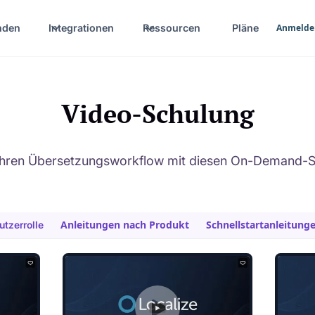
nden
Integrationen
Ressourcen
Pläne
Anmelde
Video-Schulung
 Ihren Übersetzungsworkflow mit diesen On-Demand-S
Anleitungen nach Produkt
Schnellstartanleitung
utzerrolle