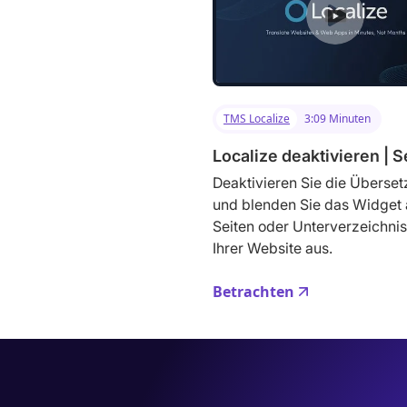
TMS Localize
3:09 Minuten
Localize deaktivieren | S
Deaktivieren Sie die Überse
und blenden Sie das Widget 
Seiten oder Unterverzeichni
Ihrer Website aus.
Betrachten