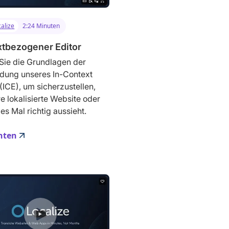
alize
2:24 Minuten
tbezogener Editor
Sie die Grundlagen der
dung unseres In-Context
 (ICE), um sicherzustellen,
re lokalisierte Website oder
es Mal richtig aussieht.
hten