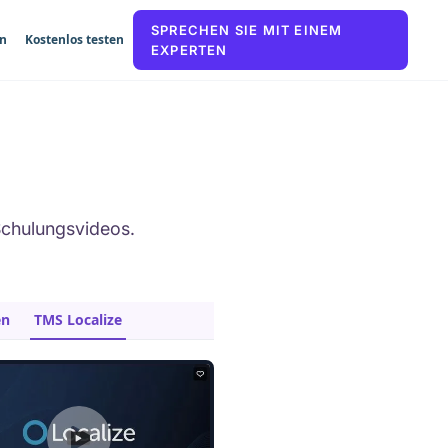
SPRECHEN SIE MIT EINEM
n
Kostenlos testen
EXPERTEN
chulungsvideos.
en
TMS Localize